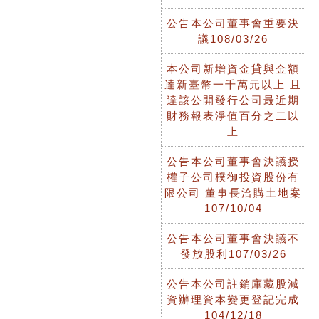
公告本公司董事會重要決
議108/03/26
本公司新增資金貸與金額
達新臺幣一千萬元以上 且
達該公開發行公司最近期
財務報表淨值百分之二以
上
公告本公司董事會決議授
權子公司樸御投資股份有
限公司 董事長洽購土地案
107/10/04
公告本公司董事會決議不
發放股利107/03/26
公告本公司註銷庫藏股減
資辦理資本變更登記完成
104/12/18