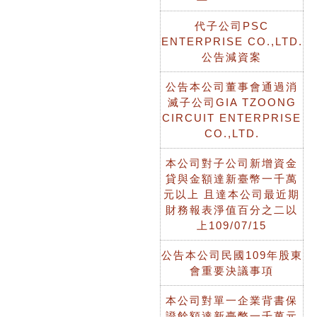
代子公司PSC
ENTERPRISE CO.,LTD.
公告減資案
公告本公司董事會通過消
滅子公司GIA TZOONG
CIRCUIT ENTERPRISE
CO.,LTD.
本公司對子公司新增資金
貸與金額達新臺幣一千萬
元以上 且達本公司最近期
財務報表淨值百分之二以
上109/07/15
公告本公司民國109年股東
會重要決議事項
本公司對單一企業背書保
證餘額達新臺幣一千萬元