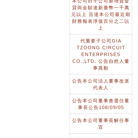
本公司對子公司新增資金
貸與金額達新臺幣一千萬
元以上 且達本公司最近期
財務報表淨值百分之二以
上
代重要子公司GIA
TZOONG CIRCUIT
ENTERPRISES
CO.,LTD. 公告自然人董
事異動
公告本公司法人董事改派
代表人
公告本公司董事會選任董
事長公告108/09/05
公告本公司董事長解任事
宜