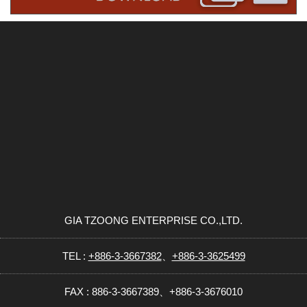
GIA TZOONG ENTERPRISE CO.,LTD.
TEL :
+886-3-3667382
、
+886-3-3625499
FAX : 886-3-3667389、+886-3-3676010