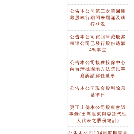
公告本公司第三次買回庫
藏股執行期間未屆滿及執
行狀況
公告本公司買回庫藏股累
積達公司已發行股份總額
4%事宜
公告本公司接獲投保中心
向台灣桃園地方法院民事
庭訴請解任董事
公告本公司現金股利除息
基準日
更正上傳本公司股東會議
事錄(出席股東與委託代理
人代表之股份總計)
公告本公司104年度股東常