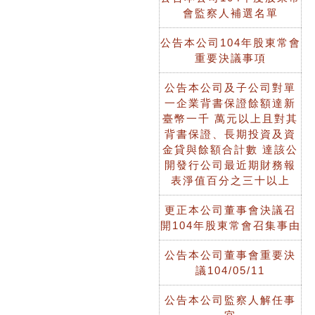
會監察人補選名單
公告本公司104年股東常會
重要決議事項
公告本公司及子公司對單
一企業背書保證餘額達新
臺幣一千 萬元以上且對其
背書保證、長期投資及資
金貸與餘額合計數 達該公
開發行公司最近期財務報
表淨值百分之三十以上
更正本公司董事會決議召
開104年股東常會召集事由
公告本公司董事會重要決
議104/05/11
公告本公司監察人解任事