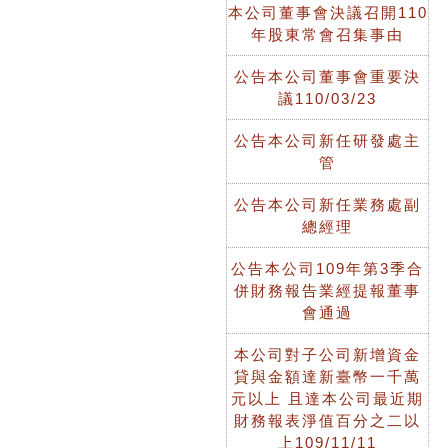
本公司董事會決議召開110
年股東常會召集事由
公告本公司董事會重要決
議110/03/23
公告本公司新任研發處主
管
公告本公司新任業務處副
總經理
公告本公司109年第3季合
併財務報告業經提報董事
會通過
本公司對子公司新增資金
貸與金額達新臺幣一千萬
元以上 且達本公司最近期
財務報表淨值百分之二以
上109/11/11