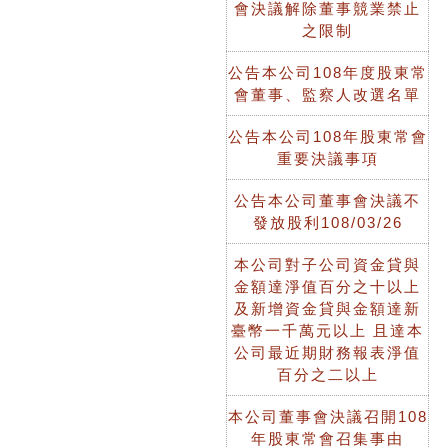
會決議解除董事競業禁止
之限制
公告本公司108年度股東常
會董事、監察人改選名單
公告本公司108年股東常會
重要決議事項
公告本公司董事會決議不
發放股利108/03/26
本公司對子公司資金貸與
金額達淨值百分之十以上
及新增資金貸與金額達新
臺幣一千萬元以上 且達本
公司最近期財務報表淨值
百分之二以上
本公司董事會決議召開108
年股東常會召集事由