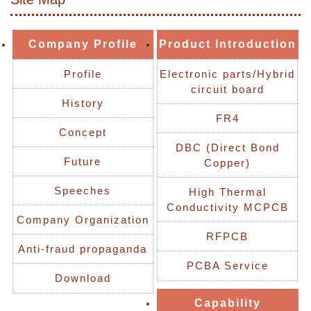
Company Profile
Product Introduction
Profile
Electronic parts/Hybrid
circuit board
History
FR4
Concept
DBC (Direct Bond
Future
Copper)
Speeches
High Thermal
Conductivity MCPCB
Company Organization
RFPCB
Anti-fraud propaganda
PCBA Service
Download
Capability