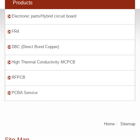
Products
Electronic parts/Hybrid circuit board
FR4
DBC (Direct Bond Copper)
High Thermal Conductivity MCPCB
RFPCB
PCBA Service
Home
Sitemap
Site Map