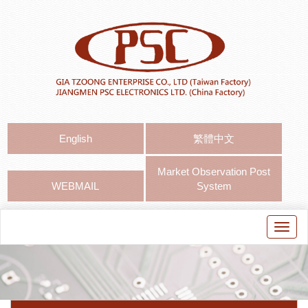
English
繁體中文
Market Observation Post
WEBMAIL
System