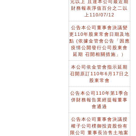
元以上 且達本公司最近期
財務報表淨值百分之二以
上110/07/12
公告本公司董事會決議變
更110年股東常會日期及地
點 (依據金管會公告「因應
疫情公開發行公司股東會
延期 召開相關措施」）
本公司依金管會指示延期
召開原訂110年6月17日之
股東常會
公告本公司110年第1季合
併財務報告業經提報董事
會通過
公告本公司董事會決議授
權子公司樸御投資股份有
限公司 董事長洽售土地案