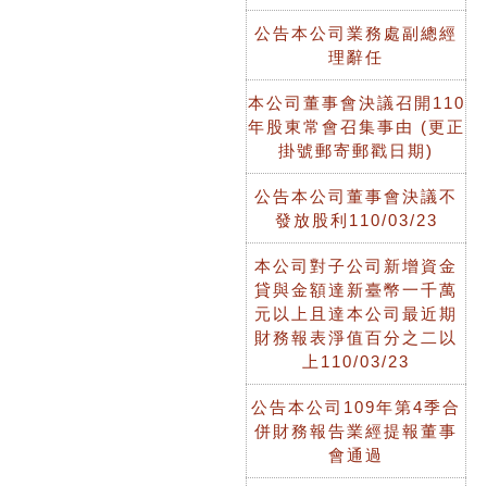
公告本公司業務處副總經
理辭任
本公司董事會決議召開110
年股東常會召集事由 (更正
掛號郵寄郵戳日期)
公告本公司董事會決議不
發放股利110/03/23
本公司對子公司新增資金
貸與金額達新臺幣一千萬
元以上且達本公司最近期
財務報表淨值百分之二以
上110/03/23
公告本公司109年第4季合
併財務報告業經提報董事
會通過