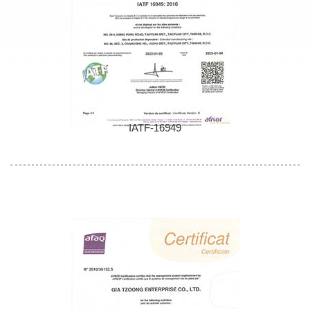
IATF-16949