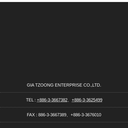
GIA TZOONG ENTERPRISE CO.,LTD.
TEL :
+886-3-3667382
、
+886-3-3625499
FAX : 886-3-3667389、+886-3-3676010