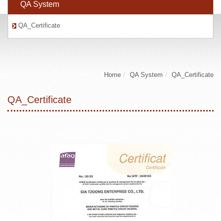
QA System
QA_Certificate
Home
QA System
QA_Certificate
QA_Certificate