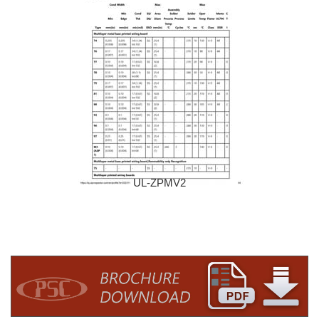
UL-ZPMV2