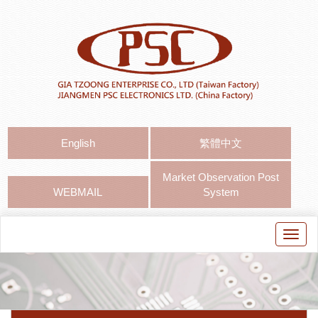
English
繁體中文
Market Observation Post
WEBMAIL
System