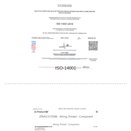
ISO-14001