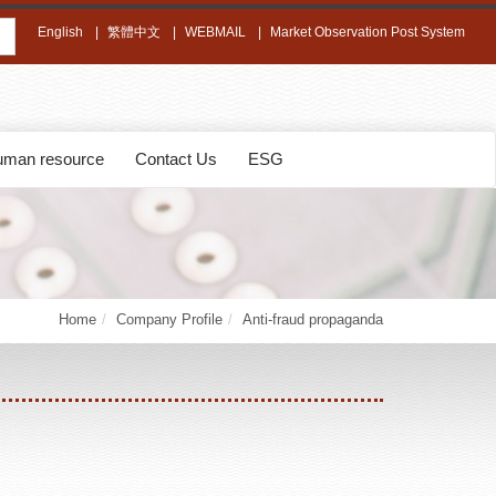
English
繁體中文
WEBMAIL
Market Observation Post System
man resource
Contact Us
ESG
Home
Company Profile
Anti-fraud propaganda