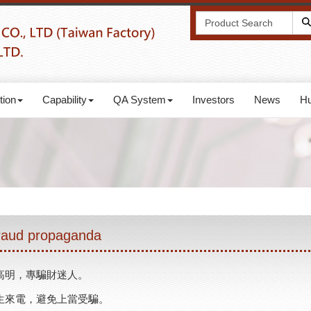
tion
Capability
QA System
Investors
News
Hu
fraud propaganda
高明，專騙財迷人。
生來電，避免上當受騙。