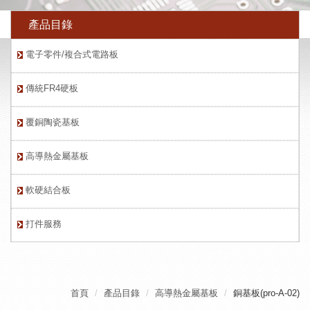
產品目錄
電子零件/複合式電路板
傳統FR4硬板
覆銅陶瓷基板
高導熱金屬基板
軟硬結合板
打件服務
首頁
產品目錄
高導熱金屬基板
銅基板(pro-A-02)