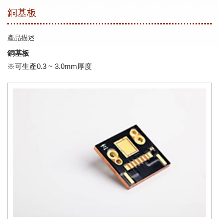
銅基板
產品描述
銅基板
※可生產0.3 ~ 3.0mm厚度