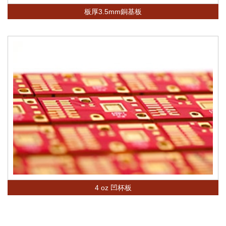
板厚3.5mm銅基板
4 oz 凹杯板