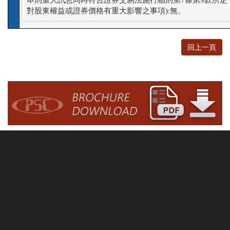
對股東權益或證券價格有重大影響之事項):無。
回上一頁