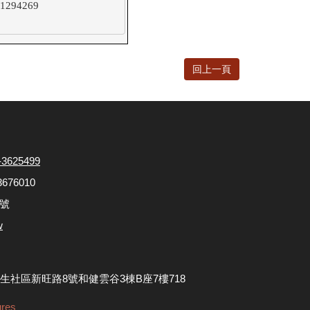
94269

回上一頁
-3625499
3676010
4號
w
新生社區新旺路8號和健雲谷3棟B座7樓718
res