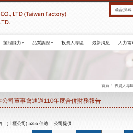
製程能力
品質認證
投資人專區
最新消息
人力需
首頁
投資人專
本公司董事會通過110年度合併財務報告
 (上櫃公司) 5355 佳總 公司提供