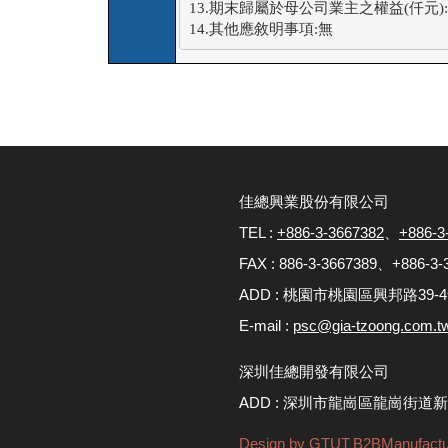
13.期末歸屬於母公司業主之權益(仟元):12
14.其他應敘明事項:無
佳總興業股份有限公司
TEL :
+886-3-3667382
、
+886-3
FAX : 886-3-3667389、+886-3-
ADD : 桃園市桃園區興邦路39-
E-mail :
psc@gia-tzoong.com.t
深圳佳總開發有限公司
ADD : 深圳市龍崗區龍崗街道
Design by GTUT
B2BManufactu