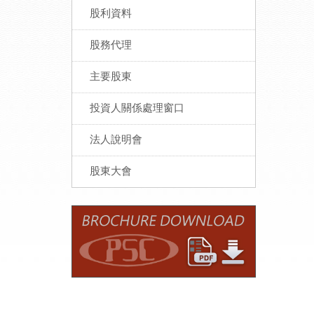
股利資料
股務代理
主要股東
投資人關係處理窗口
法人說明會
股東大會