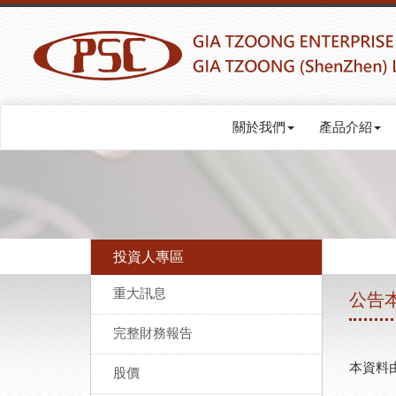
關於我們
產品介紹
投資人專區
重大訊息
公告
完整財務報告
本資料由
股價