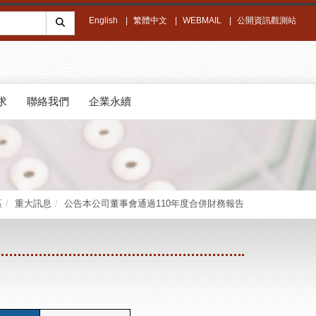
English
繁體中文
WEBMAIL
公開資訊觀測站
求
聯絡我們
企業永續
區
重大訊息
公告本公司董事會通過110年度合併財務報告