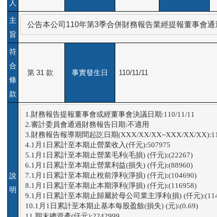
人
主
 公告本公司110年第3季合併財務報告業經提報董事會通
旨
符
合
第 31 款
事實發生日
110/11/11
條
款
1.財務報告提報董事會或經董事會決議日期:110/11/11

2.審計委員會通過財務報告日期:不適用

3.財務報告報導期間起訖日期(XXX/XX/XX~XXX/XX/XX):110/01
4.1月1日累計至本期止營業收入(仟元):507975

5.1月1日累計至本期止營業毛利(毛損) (仟元):(22267)

6.1月1日累計至本期止營業利益(損失) (仟元):(88960)

7.1月1日累計至本期止稅前淨利(淨損) (仟元):(104690)

說
8.1月1日累計至本期止本期淨利(淨損) (仟元):(116958)

明
9.1月1日累計至本期止歸屬於母公司業主淨利(損) (仟元):(1143
10.1月1日累計至本期止基本每股盈餘(損失) (元):(0.69)

11.期末總資產(仟元):2242999
