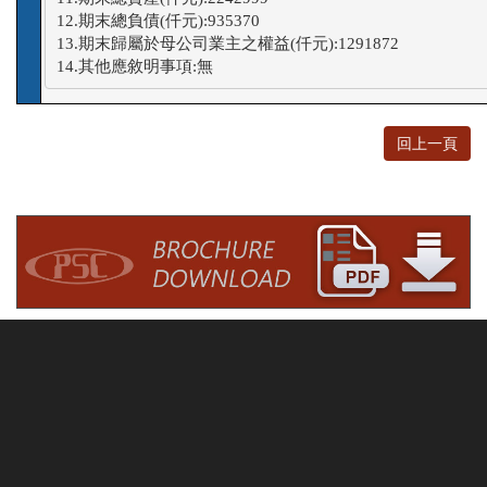
12.期末總負債(仟元):935370

13.期末歸屬於母公司業主之權益(仟元):1291872

14.其他應敘明事項:無
回上一頁