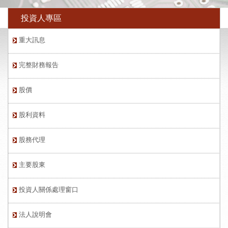
投資人專區
重大訊息
完整財務報告
股價
股利資料
股務代理
主要股東
投資人關係處理窗口
法人說明會