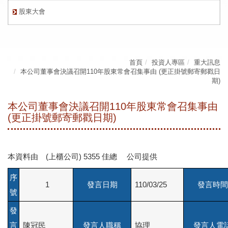
股東大會
首頁
投資人專區
重大訊息
本公司董事會決議召開110年股東常會召集事由 (更正掛號郵寄郵戳日
期)
本公司董事會決議召開110年股東常會召集事由
(更正掛號郵寄郵戳日期)
本資料由 (上櫃公司) 5355 佳總 公司提供
序
1
發言日期
110/03/25
發言時間
號
發
言
陳冠民
發言人職稱
協理
發言人電