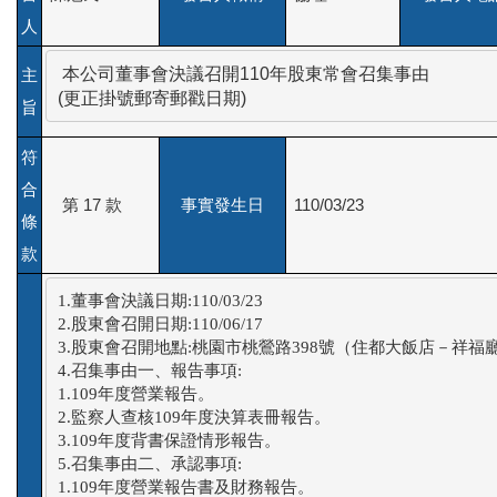
人
 本公司董事會決議召開110年股東常會召集事由

主
(更正掛號郵寄郵戳日期)
旨
符
合
第 17 款
事實發生日
110/03/23
條
款
1.董事會決議日期:110/03/23

2.股東會召開日期:110/06/17

3.股東會召開地點:桃園市桃鶯路398號（住都大飯店－祥福廳
4.召集事由一、報告事項:

1.109年度營業報告。

2.監察人查核109年度決算表冊報告。

3.109年度背書保證情形報告。

5.召集事由二、承認事項:

1.109年度營業報告書及財務報告。
