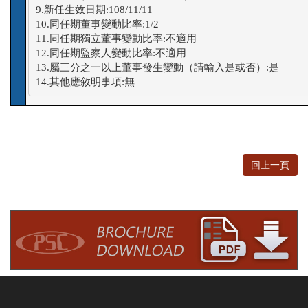
9.新任生效日期:108/11/11

10.同任期董事變動比率:1/2

11.同任期獨立董事變動比率:不適用

12.同任期監察人變動比率:不適用

13.屬三分之一以上董事發生變動（請輸入是或否）:是

14.其他應敘明事項:無
回上一頁