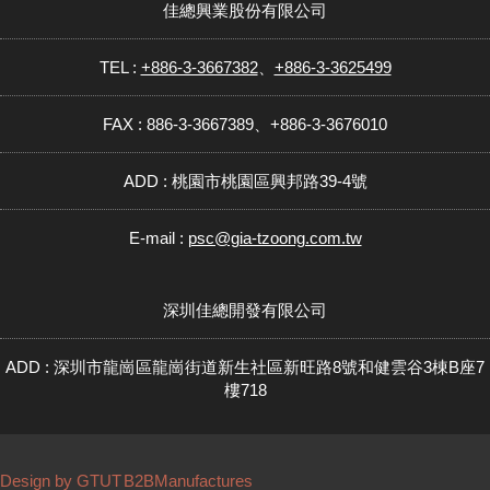
佳總興業股份有限公司
TEL :
+886-3-3667382
、
+886-3-3625499
FAX : 886-3-3667389、+886-3-3676010
ADD : 桃園市桃園區興邦路39-4號
E-mail :
psc@gia-tzoong.com.tw
深圳佳總開發有限公司
ADD : 深圳市龍崗區龍崗街道新生社區新旺路8號和健雲谷3棟B座7
樓718
Design by GTUT
B2BManufactures