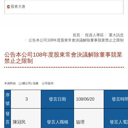
股東大會
首頁
投資人專區
重大訊息
公告本公司108年度股東常會決議解除董事競業禁止之限制
公告本公司108年度股東常會決議解除董事競業
禁止之限制
本資料由 (上櫃公司) 佳總 公司提供
序
3
發言日期
108/06/20
發言時
號
發
言
陳冠民
發言人職稱
協理
發言人電