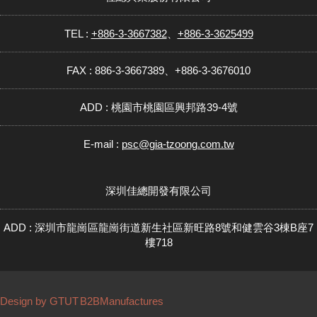
TEL :
+886-3-3667382
、
+886-3-3625499
FAX : 886-3-3667389、+886-3-3676010
ADD : 桃園市桃園區興邦路39-4號
E-mail :
psc@gia-tzoong.com.tw
深圳佳總開發有限公司
ADD : 深圳市龍崗區龍崗街道新生社區新旺路8號和健雲谷3棟B座7
樓718
Design by GTUT
B2BManufactures