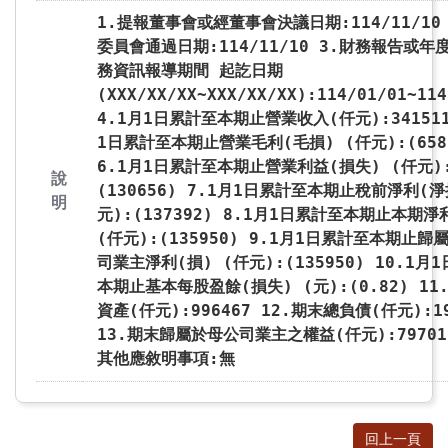
1.提報董事會或經董事會決議日期:114/11/10
委員會通過日期:114/11/10 3.財務報告或年
務資訊報導期間 起訖日期
(XXX/XX/XX~XXX/XX/XX):114/01/01~114
4.1月1日累計至本期止營業收入(仟元):341511
1日累計至本期止營業毛利(毛損) (仟元):(658
6.1月1日累計至本期止營業利益(損失) (仟元)
說
(130656) 7.1月1日累計至本期止稅前淨利(淨
明
元):(137392) 8.1月1日累計至本期止本期淨
(仟元):(135950) 9.1月1日累計至本期止歸
司業主淨利(損) (仟元):(135950) 10.1月
本期止基本每股盈餘(損失) (元):(0.82) 11
資產(仟元):996467 12.期末總負債(仟元):19
13.期末歸屬於母公司業主之權益(仟元):797015
其他應敘明事項:無
回上一頁