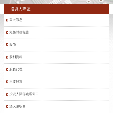
投資人專區
重大訊息
完整財務報告
股價
股利資料
股務代理
主要股東
投資人關係處理窗口
法人說明會