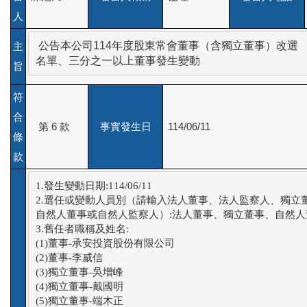
人
 公告本公司114年度股東常會董事（含獨立董事）改選

主
名單、三分之一以上董事發生變動
旨
符
合
第 6 款
事實發生日
114/06/11
條
款
1.發生變動日期:114/06/11

2.選任或變動人員別（請輸入法人董事、法人監察人、獨立董
自然人董事或自然人監察人）:法人董事、獨立董事、自然人董
3.舊任者職稱及姓名:

(1)董事-承安投資股份有限公司

(2)董事-李威信

(3)獨立董事-吳增峰

(4)獨立董事-戴國明

(5)獨立董事-端木正
