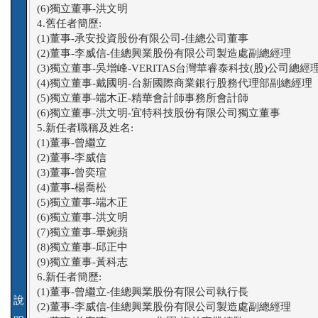
(6)獨立董事-洪文明

4.舊任者簡歷:

(1)董事-承安投資股份有限公司-佳總公司董事

(2)董事-李威信-佳總興業股份有限公司製造處副總經理

(3)獨立董事-吳增峰-VERITAS台灣華睿泰科技(股)公司總經理
(4)獨立董事-戴國明-台新國際商業銀行股務代理部副總經理

(5)獨立董事-端木正-精華會計師事務所會計師

(6)獨立董事-洪文明-宜特科技股份有限公司獨立董事

5.新任者職稱及姓名:

(1)董事-曾繼立

(2)董事-李威信

(3)董事-曾奕瑄

(4)董事-楊喬松

(5)獨立董事-端木正

(6)獨立董事-洪文明

(7)獨立董事-畢婉蘋

(8)獨立董事-邱正中

(9)獨立董事-黃科志

6.新任者簡歷:

(1)董事-曾繼立-佳總興業股份有限公司執行長

說
(2)董事-李威信-佳總興業股份有限公司製造處副總經理
