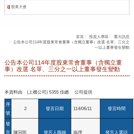
股東大會
首頁
投資人專區
重大訊息
公告本公司114年度股東常會董事（含獨立董事）改選 名單、三分之
一以上董事發生變動
公告本公司114年度股東常會董事（含獨立董
事）改選 名單、三分之一以上董事發生變動
本資料由 (上櫃公司) 5355 佳總 公司提供
序
2
發言日期
114/06/11
發言時間
號
發
言
陳冠民
發言人職稱
協理
發言人電話