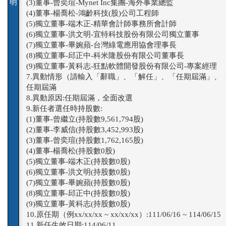
明
(3)董事-曾奕瑄-Mynet Inc集團-海外事業總監

(4)董事-楊喬松-鴻齡科技(股)公司工程師

(5)獨立董事-端木正-精華會計師事務所會計師

(6)獨立董事-洪文明-宜特科技股份有限公司獨立董事

(7)獨立董事-畢婉蘋-台灣綠電應用協會理事長

(8)獨立董事-邱正中-科米隆股份有限公司董事長

(9)獨立董事-黃科志-狂點軟體開發股份有限公司-專案經理

7.異動情形（請輸入「辭職」、「解任」、「任期屆滿」、「
任期屆滿

8.異動原因:任期屆滿，全面改選

9.新任者選任時持股數:

(1)董事-曾繼立(持股數9,561,794股)

(2)董事-李威信(持股數3,452,993股)

(3)董事-曾奕瑄(持股數1,762,165股)

(4)董事-楊喬松(持股數0股)

(5)獨立董事-端木正(持股數0股)

(6)獨立董事-洪文明(持股數0股)

(7)獨立董事-畢婉蘋(持股數0股)

(8)獨立董事-邱正中(持股數0股)

(9)獨立董事-黃科志(持股數0股)

10.原任期（例xx/xx/xx ~ xx/xx/xx）:111/06/16 ~ 114/06/15

11.新任生效日期:114/06/11
